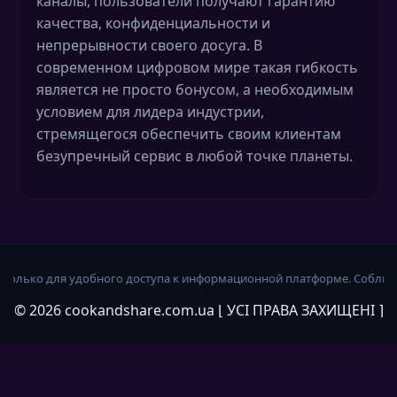
каналы, пользователи получают гарантию
качества, конфиденциальности и
непрерывности своего досуга. В
современном цифровом мире такая гибкость
является не просто бонусом, а необходимым
условием для лидера индустрии,
стремящегося обеспечить своим клиентам
безупречный сервис в любой точке планеты.
тупа к информационной платформе. Соблюдайте принципы ответственно
©
2026
cookandshare.com.ua ⌊ УСІ ПРАВА ЗАХИЩЕНІ ⌉