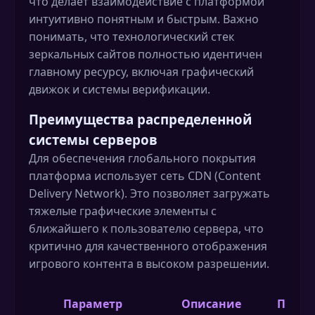
что делает взаимодействие с платформой
интуитивно понятным и быстрым. Важно
понимать, что технологический стек
зеркальных сайтов полностью идентичен
главному ресурсу, включая графический
движок и системы верификации.
Преимущества распределенной
системы серверов
Для обеспечения глобального покрытия
платформа использует сеть CDN (Content
Delivery Network). Это позволяет загружать
тяжелые графические элементы с
ближайшего к пользователю сервера, что
критично для качественного отображения
игрового контента в высоком разрешении.
Параметр
Описание
Преим